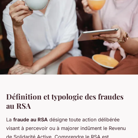
Définition et typologie des fraudes
au RSA
La
fraude au RSA
désigne toute action délibérée
visant à percevoir ou à majorer indûment le Revenu
de Solidarité Active. Comprendre le RSA est