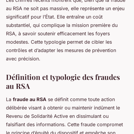
Les chiffres récents montrent que, bien que la fraude
au RSA ne soit pas massive, elle représente un enjeu
significatif pour l’État. Elle entraîne un coût
substantiel, qui complique la mission première du
RSA, à savoir soutenir efficacement les foyers
modestes. Cette typologie permet de cibler les
contrôles et d’adapter les mesures de prévention
avec précision.
Définition et typologie des fraudes
au RSA
La
fraude au RSA
se définit comme toute action
délibérée visant à obtenir ou maintenir indûment le
Revenu de Solidarité Active en dissimulant ou
falsifiant des informations. Cette fraude compromet
le principe d’équité du dispositif et empêche son