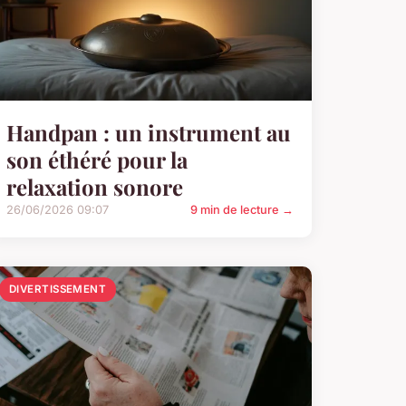
Handpan : un instrument au
son éthéré pour la
relaxation sonore
26/06/2026 09:07
9 min de lecture →
DIVERTISSEMENT