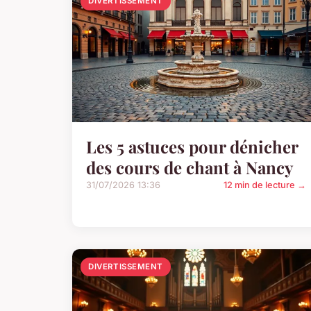
DIVERTISSEMENT
Les 5 astuces pour dénicher
des cours de chant à Nancy
31/07/2026 13:36
12 min de lecture →
DIVERTISSEMENT