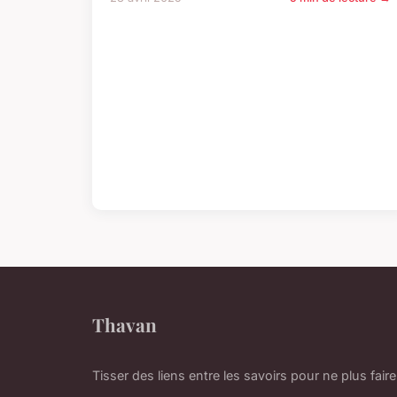
Thavan
Tisser des liens entre les savoirs pour ne plus faire