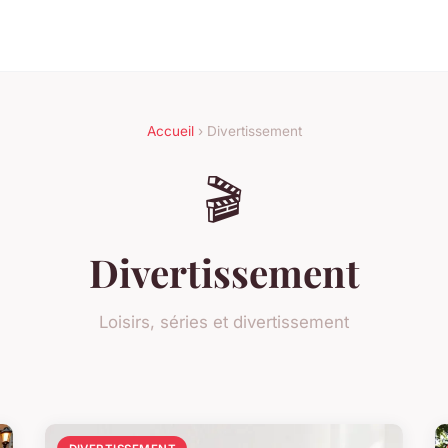
Accueil
› Divertissement
🎬
Divertissement
Loisirs, séries et divertissement