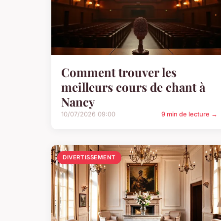
Comment trouver les
meilleurs cours de chant à
Nancy
10/07/2026 09:00
9 min de lecture →
DIVERTISSEMENT