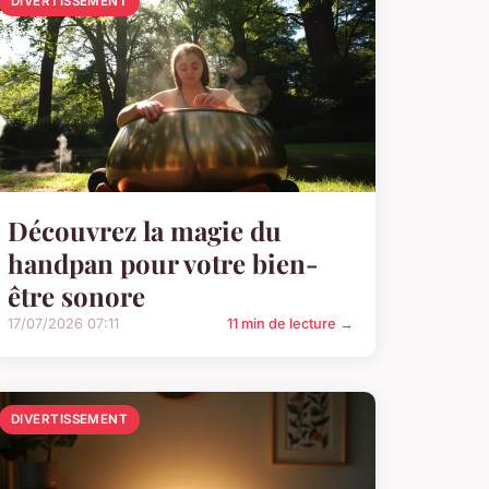
DIVERTISSEMENT
Découvrez la magie du
handpan pour votre bien-
être sonore
17/07/2026 07:11
11 min de lecture →
DIVERTISSEMENT