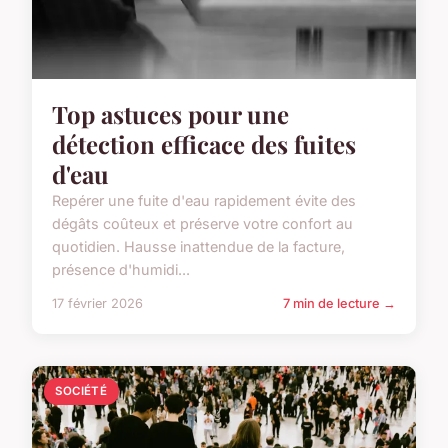
Top astuces pour une
détection efficace des fuites
d'eau
Repérer une fuite d'eau rapidement évite des
dégâts coûteux et préserve votre confort au
quotidien. Hausse inattendue de la facture,
présence d'humidi...
17 février 2026
7 min de lecture →
SOCIÉTÉ