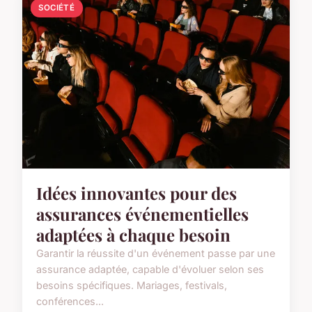
SOCIÉTÉ
Idées innovantes pour des
assurances événementielles
adaptées à chaque besoin
Garantir la réussite d'un événement passe par une
assurance adaptée, capable d'évoluer selon ses
besoins spécifiques. Mariages, festivals,
conférences...