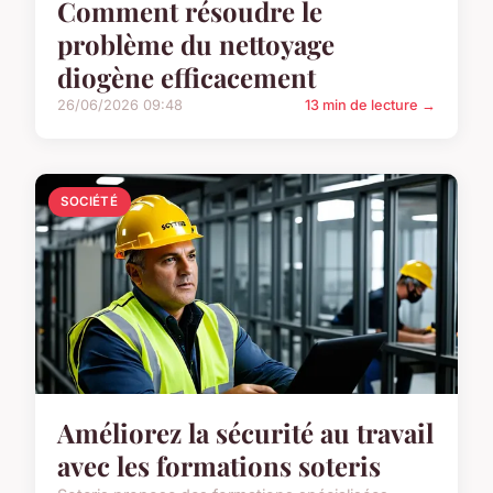
Comment résoudre le
problème du nettoyage
diogène efficacement
26/06/2026 09:48
13 min de lecture →
SOCIÉTÉ
Améliorez la sécurité au travail
avec les formations soteris