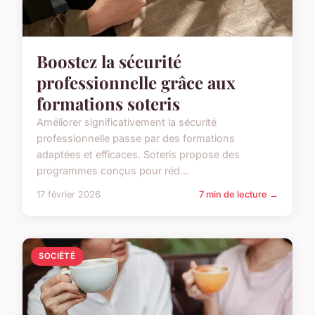
Boostez la sécurité
professionnelle grâce aux
formations soteris
Améliorer significativement la sécurité
professionnelle passe par des formations
adaptées et efficaces. Soteris propose des
programmes conçus pour réd...
17 février 2026
7 min de lecture →
SOCIÉTÉ