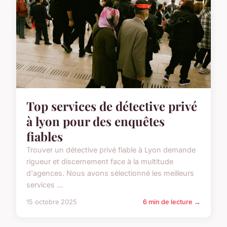
Top services de détective privé
à lyon pour des enquêtes
fiables
Trouver un détective privé fiable à Lyon demande
rigueur et discernement face à la multitude
d'agences. Nous avons sélectionné les meilleurs
services ...
15 octobre 2025
6 min de lecture →