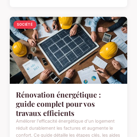
SOCIÉTÉ
Rénovation énergétique :
guide complet pour vos
travaux efficients
Améliorer l'efficacité énergétique d'un logement
réduit durablement les factures et augmente le
confort. Ce guide détaille les étapes clés, les aides