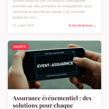
Soteris propose des formations spécialisées,
animées par des pompiers et ostéopathes, pour
renforcer la sécurité au travail. Ces modules
pratiques cou...
22 juillet 2025
4 min de lecture →
SOCIÉTÉ
Assurance événementiel : des
solutions pour chaque