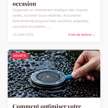
occasion
Organiser un événement implique des risques
variés, souvent sous-estimés. Assurance
événementiel propose des solutions adaptées,
couvrant annulation, ...
23 juillet 2025
3 min de lecture →
SOCIÉTÉ
Comment optimiser votre