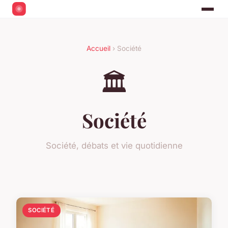
Accueil
› Société
🏛️
Société
Société, débats et vie quotidienne
SOCIÉTÉ