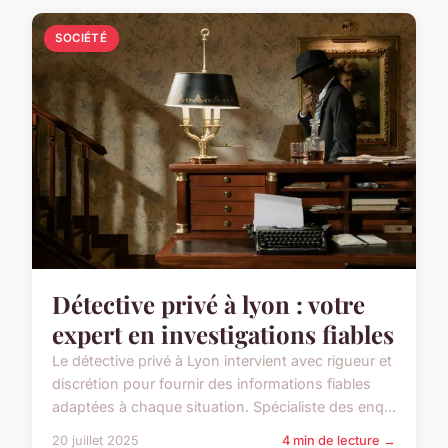
SOCIÉTÉ
Détective privé à lyon : votre
expert en investigations fiables
Le détective privé à Lyon intervient avec rigueur et
discrétion pour fournir des informations fiables
adaptées à chaque situation. Spécialiste des enq...
20 juillet 2025
4 min de lecture →