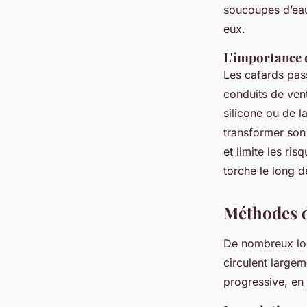
soucoupes d’eau 
eux.
L'importance 
Les cafards pass
conduits de vent
silicone ou de la
transformer son
et limite les ri
torche le long de
Méthodes d
De nombreux log
circulent largem
progressive, en 