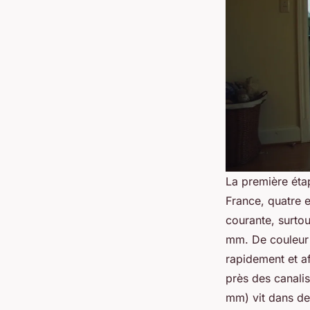
La première étap
France, quatre e
courante, surtou
mm. De couleur 
rapidement et af
près des canali
mm) vit dans de