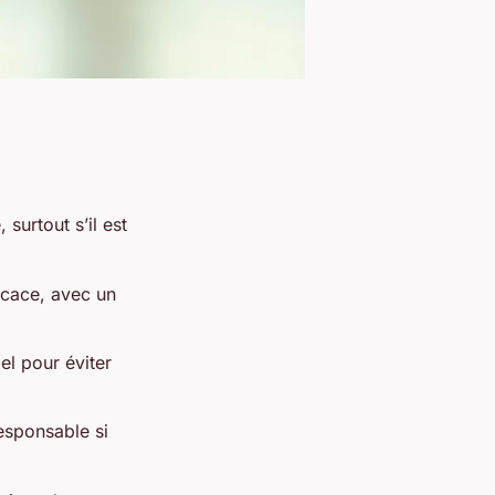
surtout s’il est
icace, avec un
iel pour éviter
responsable si