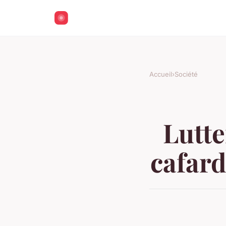
Accueil
›
Société
Lutte
cafard