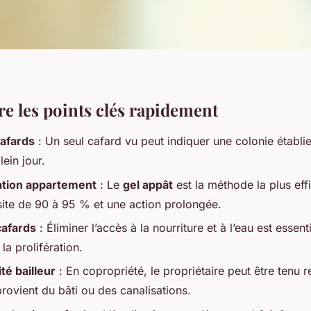
 les points clés rapidement
cafards
: Un seul cafard vu peut indiquer une colonie établie, 
ein jour.
ation appartement
: Le
gel appât
est la méthode la plus eff
site de 90 à 95 % et une action prolongée.
cafards
: Éliminer l’accès à la nourriture et à l’eau est essent
t la prolifération.
té bailleur
: En copropriété, le propriétaire peut être tenu 
 provient du bâti ou des canalisations.