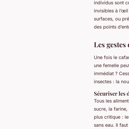
individus sont c
invisibles à l’œ
surfaces, ou pr
des points d’ent
Les gestes 
Une fois le cafar
une femelle peu
immédiat ? Cess
insectes : la nour
Sécuriser les 
Tous les alimen
sucre, la farine
plus critique : 
sans eau. Il faut