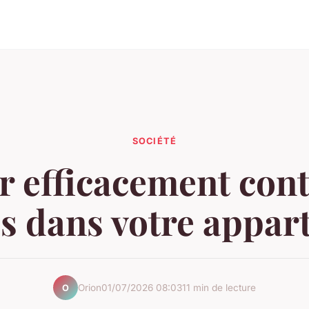
SOCIÉTÉ
r efficacement cont
s dans votre appa
Orion
01/07/2026 08:03
11 min de lecture
O