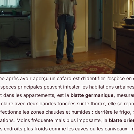
e après avoir aperçu un cafard est d’identifier l’espèce en
spèces principales peuvent infester les habitations urbaines
t dans les appartements, est la
blatte germanique
, mesuran
claire avec deux bandes foncées sur le thorax, elle se repr
fectionne les zones chaudes et humides : derrière le frigo, s
sations. Moins fréquente mais plus imposante, la
blatte orie
s endroits plus froids comme les caves ou les caniveaux, m