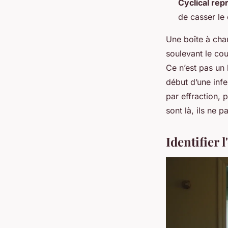
Cyclical rep
de casser le 
Une boîte à cha
soulevant le cou
Ce n’est pas un
début d’une infe
par effraction, 
sont là, ils ne p
Identifier 