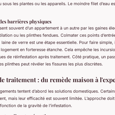
sous les plantes ou les appareils. Le moindre filet d’eau e
des barrières physiques
ent souvent d’un appartement à un autre par les gaines élec
ilation ou les plinthes fendues. Colmater ces points d’entr
 laine de verre est une étape essentielle. Pour faire simple, i
 logement en forteresse étanche. Cela empêche les incursio
sques de réinfestation après traitement. Côté pratique, un p
s plinthes peut révéler les fissures les plus discrètes.
e traitement : du remède maison à l'expe
ements tentent d’abord les solutions domestiques. Certai
ent, mais leur efficacité est souvent limitée. L’approche doit
fonction de la gravité de l’infestation.